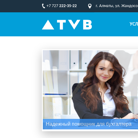
+7 727
222-35-22
г. Алматы, ул. Жандос
УСЛ
Надежный помощник для бухгалтера